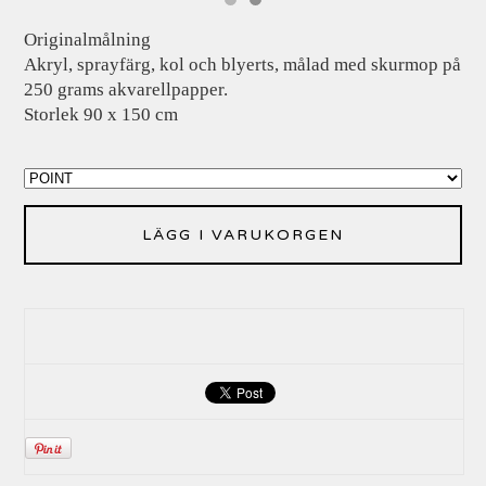
Originalmålning
Akryl, sprayfärg, kol och blyerts, målad med skurmop på
250 grams akvarellpapper.
Storlek 90 x 150 cm
LÄGG I VARUKORGEN