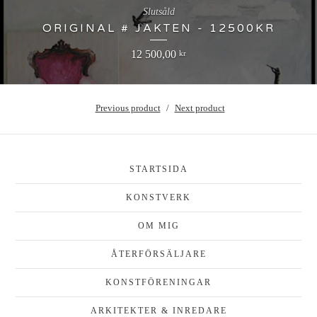
Slutsåld
ORIGINAL # JAKTEN - 12500KR
12 500,00
kr
Previous product
Next product
STARTSIDA
KONSTVERK
OM MIG
ÅTERFÖRSÄLJARE
KONSTFÖRENINGAR
ARKITEKTER & INREDARE