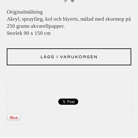
Originalmålning
Akryl, sprayfärg, kol och blyerts, målad med skurmop på
250 grams akvarellpapper.
Storlek 90 x 150 cm
LÄGG I VARUKORGEN