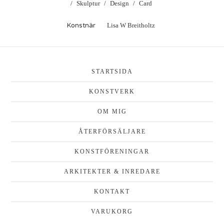
Skulptur
Design
Card
Konstnär
Lisa W Breitholtz
STARTSIDA
KONSTVERK
OM MIG
ÅTERFÖRSÄLJARE
KONSTFÖRENINGAR
ARKITEKTER & INREDARE
KONTAKT
VARUKORG