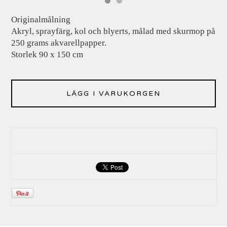
Originalmålning
Akryl, sprayfärg, kol och blyerts, målad med skurmop på
250 grams akvarellpapper.
Storlek 90 x 150 cm
LÄGG I VARUKORGEN