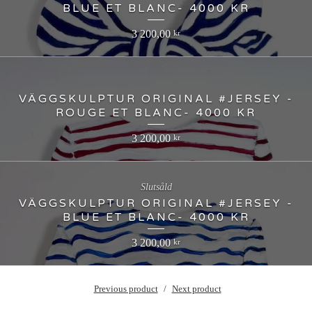
BLUE ET BLANC- 4000 KR
3 200,00
kr
VÄGGSKULPTUR ORIGINAL #JERSEY -
ROUGE ET BLANC- 4000 KR
3 200,00
kr
Slutsåld
VÄGGSKULPTUR ORIGINAL #JERSEY -
BLUE ET BLANC- 4000 KR
3 200,00
kr
Previous product
Next product