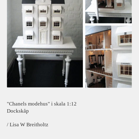
"Chanels modehus" i skala 1:12
Dockskåp
/ Lisa W Breitholtz