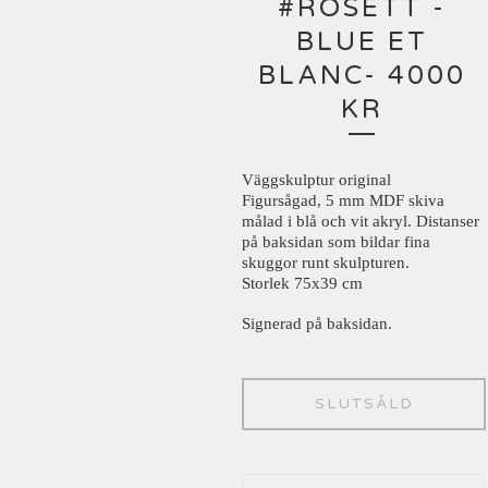
#ROSETT -
BLUE ET
BLANC- 4000
KR
Väggskulptur original
Figursågad, 5 mm MDF skiva
målad i blå och vit akryl. Distanser
på baksidan som bildar fina
skuggor runt skulpturen.
Storlek 75x39 cm
Signerad på baksidan.
SLUTSÅLD