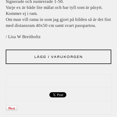
Signerade och numrerade 1-50.
Varje ex är både lite målat och har tyll som är påsytt.
Kommer ej i ram.
Om man vill rama in som jag gjort på bilden så är det fint
med distansram 40x50 cm samt svart passpartou.
/ Lisa W Breitholtz
LÄGG I VARUKORGEN