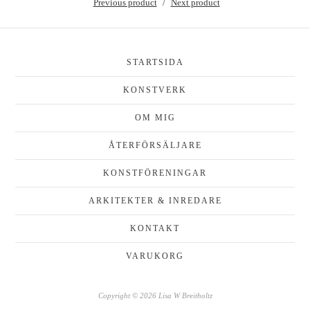
Previous product
Next product
STARTSIDA
KONSTVERK
OM MIG
ÅTERFÖRSÄLJARE
KONSTFÖRENINGAR
ARKITEKTER & INREDARE
KONTAKT
VARUKORG
Copyright © 2026 Lisa W Breitholtz