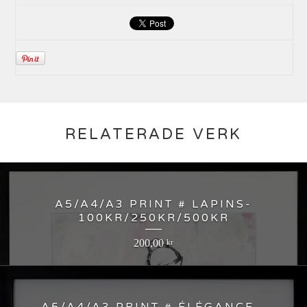
RELATERADE VERK
A5/A4/A3 PRINT # LAPINS-
100KR/250KR/500KR
200,00
kr